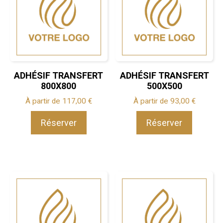
ancien
ADHÉSIF TRANSFERT
ADHÉSIF TRANSFERT
800X800
500X500
À partir de
117,00
€
À partir de
93,00
€
Réserver
Réserver