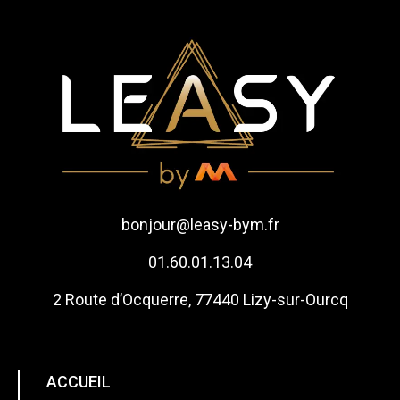
bonjour@leasy-bym.fr
01.60.01.13.04
2 Route d’Ocquerre, 77440 Lizy-sur-Ourcq
ACCUEIL