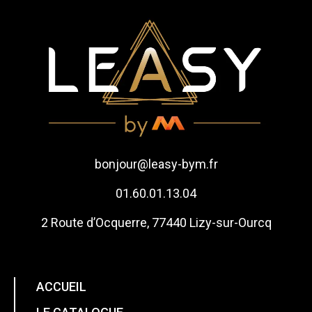
bonjour@leasy-bym.fr
01.60.01.13.04
2 Route d’Ocquerre, 77440 Lizy-sur-Ourcq
ACCUEIL